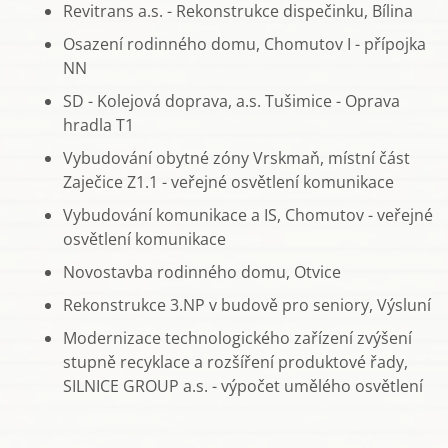
Revitrans a.s. - Rekonstrukce dispečinku, Bílina
Osazení rodinného domu, Chomutov I - přípojka
NN
SD - Kolejová doprava, a.s. Tušimice - Oprava
hradla T1
Vybudování obytné zóny Vrskmaň, místní část
Zaječice Z1.1 - veřejné osvětlení komunikace
Vybudování komunikace a IS, Chomutov - veřejné
osvětlení komunikace
Novostavba rodinného domu, Otvice
Rekonstrukce 3.NP v budově pro seniory, Výsluní
Modernizace technologického zařízení zvýšení
stupně recyklace a rozšíření produktové řady,
SILNICE GROUP a.s. - výpočet umělého osvětlení