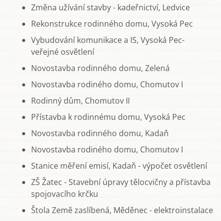
Změna užívání stavby - kadeřnictví, Ledvice
Rekonstrukce rodinného domu, Vysoká Pec
Vybudování komunikace a IS, Vysoká Pec-
veřejné osvětlení
Novostavba rodinného domu, Zelená
Novostavba rodiného domu, Chomutov I
Rodinný dům, Chomutov II
Přístavba k rodinnému domu, Vysoká Pec
Novostavba rodinného domu, Kadaň
Novostavba rodiného domu, Chomutov I
Stanice měření emisí, Kadaň - výpočet osvětlení
ZŠ Žatec - Stavební úpravy tělocvičny a přístavba
spojovacího krčku
Štola Země zaslíbená, Měděnec - elektroinstalace