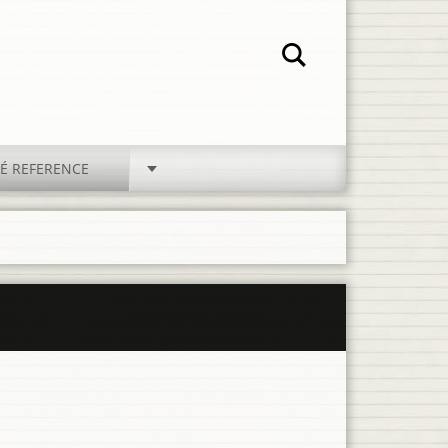
É REFERENCE