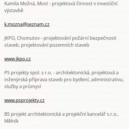
Kamila Možná, Most - projektová činnost v investiční
výstavbě
k.mozna@seznam.cz
JKPO, Chomutov - projektování požární bezpečnosti
staveb, projektování pozemních staveb
www.jkpo.cz
PS projekty spol. s r.o. -
architektonická, projektová a
inženýrská příprava staveb pro bydlení, administrativu,
služby a průmysl
www.psprojekty.cz
BS projekt architektonická a projekční kancelář s.r.o.,
Mělník